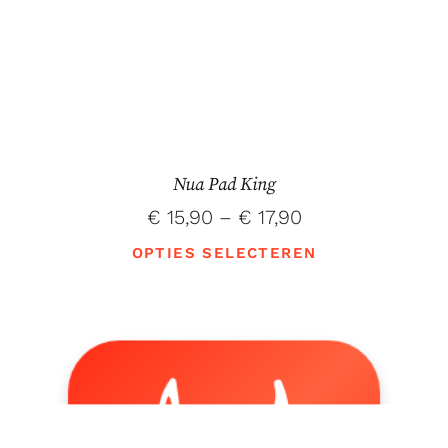
Nua Pad King
€
15,90
–
€
17,90
OPTIES SELECTEREN