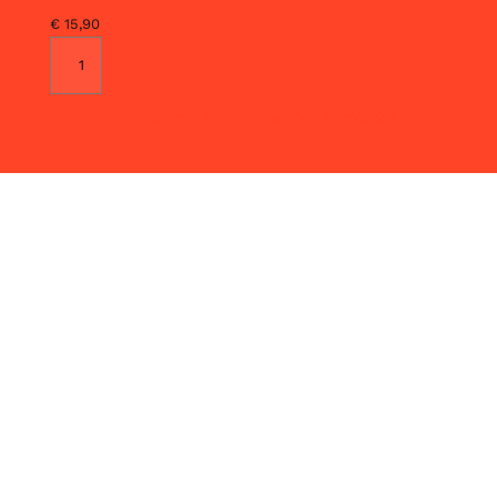
€
15,90
TOEVOEGEN AAN WINKELWAGEN