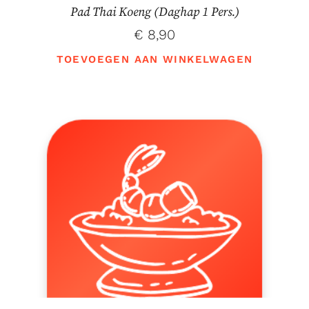
Pad Thai Koeng (Daghap 1 Pers.)
€
8,90
TOEVOEGEN AAN WINKELWAGEN