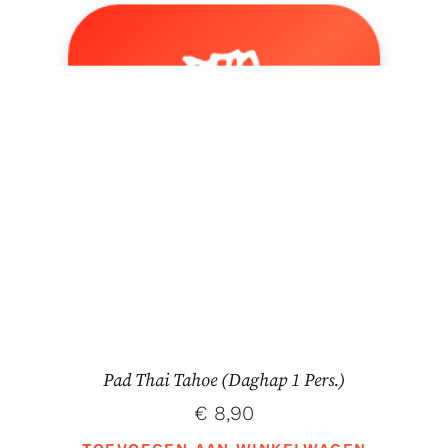
Pad Thai Tahoe (Daghap 1 Pers.)
€
8,90