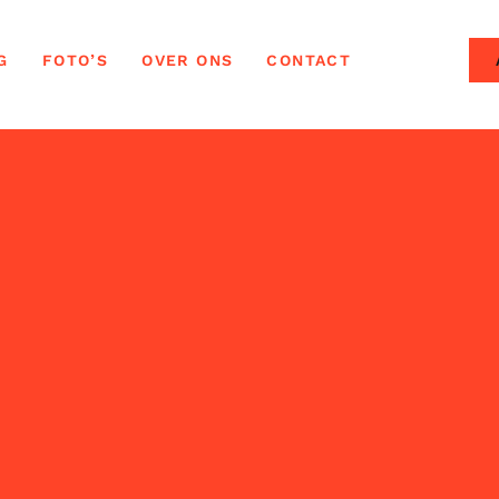
G
FOTO’S
OVER ONS
CONTACT