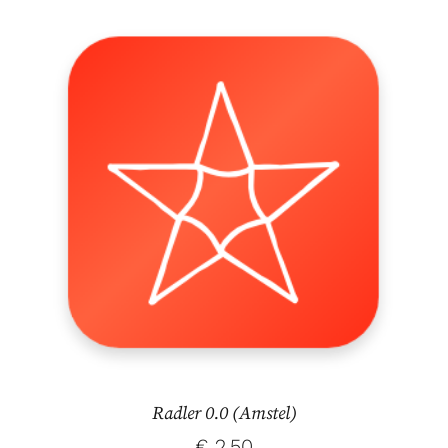
Radler 0.0 (Amstel)
€
2,50